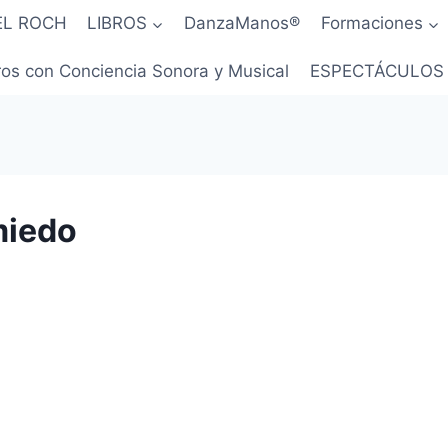
EL ROCH
LIBROS
DanzaManos®
Formaciones
os con Conciencia Sonora y Musical
ESPECTÁCULOS
miedo