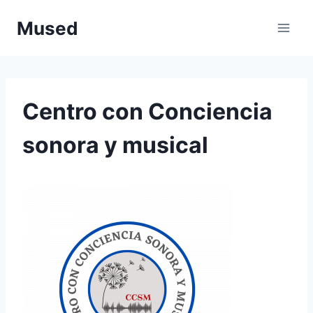
Saltar
Mused
al
contenido
Centro con Conciencia
sonora y musical