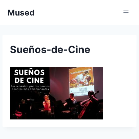
Saltar
Mused
al
contenido
Sueños-de-Cine