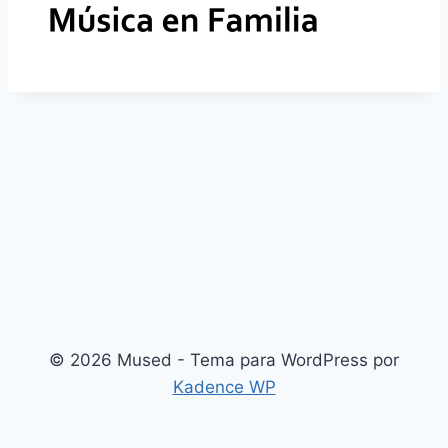
© 2026 Mused - Tema para WordPress por
Kadence WP