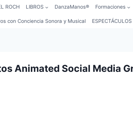
EL ROCH
LIBROS
DanzaManos®
Formaciones
os con Conciencia Sonora y Musical
ESPECTÁCULOS
os Animated Social Media Gr