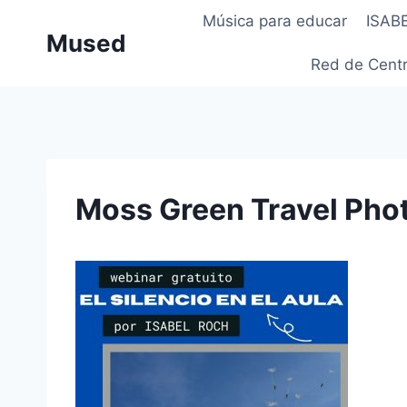
Saltar
Música para educar
ISAB
al
Mused
contenido
Red de Centr
Moss Green Travel Phot