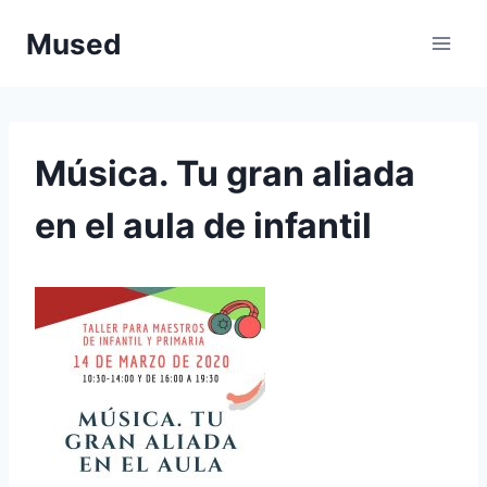
Saltar
Mused
al
contenido
Música. Tu gran aliada
en el aula de infantil