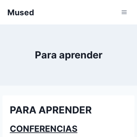
Saltar
Mused
al
contenido
Para aprender
PARA APRENDER
CONFERENCIAS