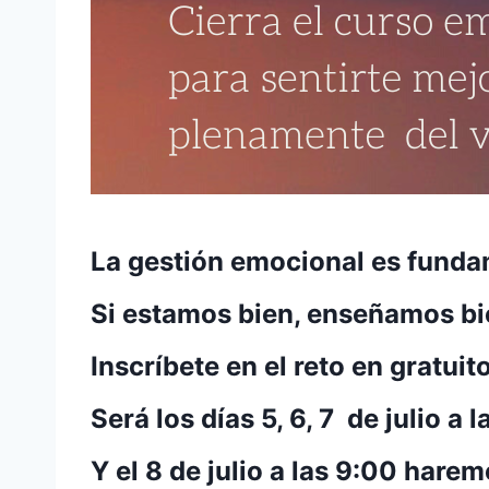
La gestión
emocional
es funda
Si estamos bien, enseñamos bi
Inscríbete en el reto en gratu
Será los días
5, 6, 7 de julio
a l
Y el 8 de julio a las 9:00 hare