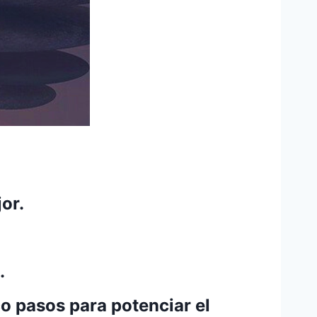
or.
.
o pasos para potenciar el