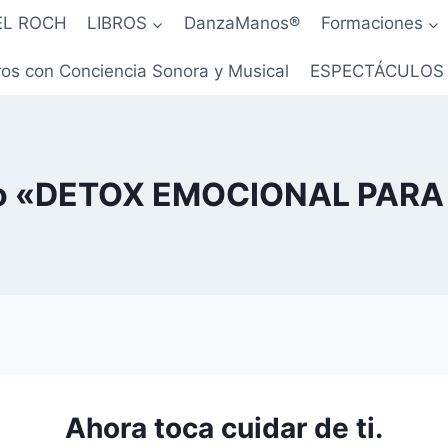
EL ROCH
LIBROS
DanzaManos®
Formaciones
os con Conciencia Sonora y Musical
ESPECTÁCULOS
ito «DETOX EMOCIONAL PAR
Ahora toca cuidar de ti.