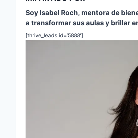
Soy Isabel Roch
, mentora de bien
a transformar sus aulas y brillar e
[thrive_leads id=’5888′]