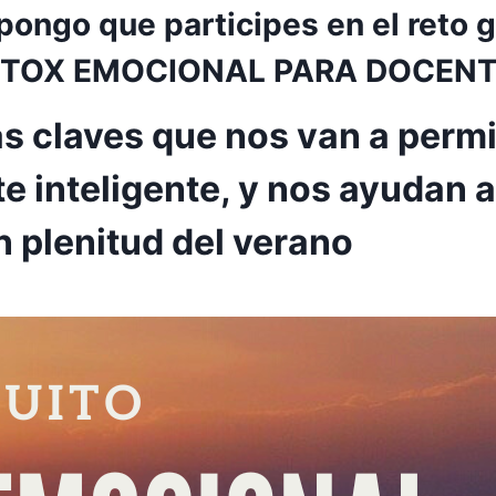
pongo que participes en el reto g
TOX EMOCIONAL PARA DOCEN
as claves que nos van a permit
inteligente, y nos ayudan a
n plenitud del verano