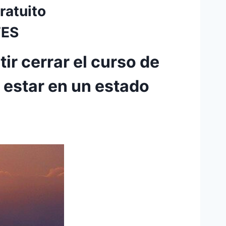
ratuito
TES
ir cerrar el curso de
 estar en un estado