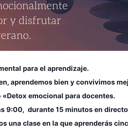
mental para el
aprendizaje
.
en
, aprendemos bien y convivimos mej
ito «Detox emocional para docentes.
as
9:00, durante
15 minutos en directo
mos una clase en la que aprenderás
cinc