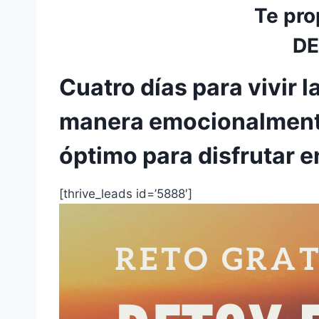
Te pro
DE
Cuatro días para vivir l
manera emocionalmente 
óptimo para disfrutar e
[thrive_leads id=’5888′]