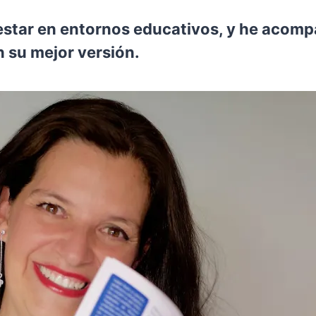
estar en entornos educativos, y he acom
n su mejor versión.