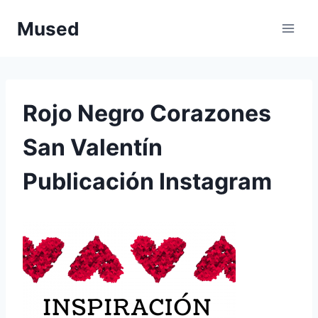
Saltar
Mused
al
contenido
Rojo Negro Corazones
San Valentín
Publicación Instagram