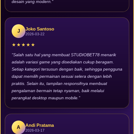
desain yang modern.”
Joko Santoso
J
2026-03-22
★★★★★
“Salah satu hal yang membuat STUDIOBET78 menarik
adalah variasi game yang disediakan cukup beragam.
Setiap kategori tersusun dengan baik, sehingga pengguna
dapat memilih permainan sesuai selera dengan lebih
praktis. Selain itu, tampilan responsifnya membuat
pengalaman bermain tetap nyaman, baik melalui
perangkat desktop maupun mobile.”
Andi Pratama
A
2026-03-17