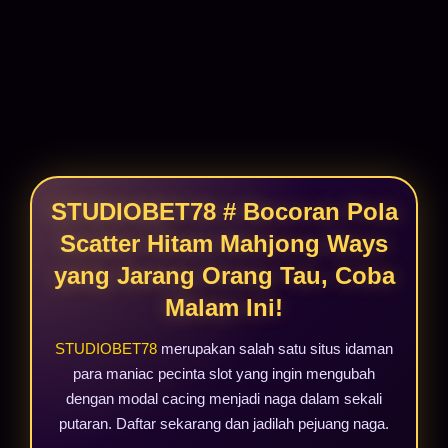
STUDIOBET78 # Bocoran Pola
Scatter Hitam Mahjong Ways
yang Jarang Orang Tau, Coba
Malam Ini!
STUDIOBET78
merupakan salah satu situs idaman
para maniac pecinta slot yang ingin mengubah
dengan modal cacing menjadi naga dalam sekali
putaran. Daftar sekarang dan jadilah pejuang naga.