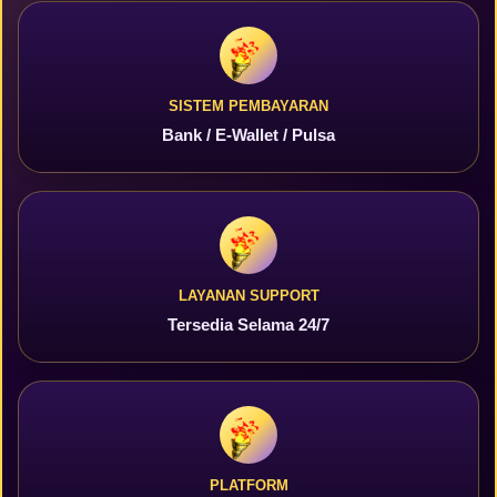
SISTEM PEMBAYARAN
Bank / E-Wallet / Pulsa
LAYANAN SUPPORT
Tersedia Selama 24/7
PLATFORM