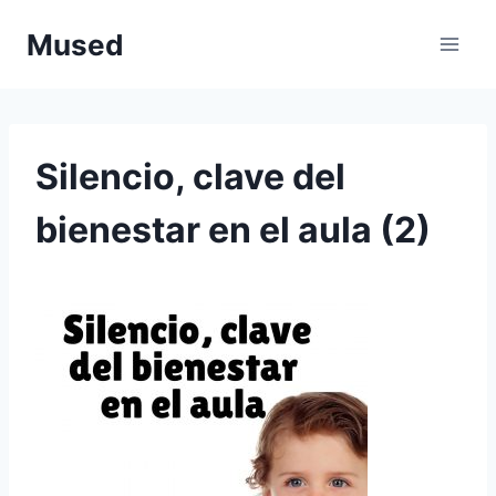
Saltar
Mused
al
contenido
Silencio, clave del
bienestar en el aula (2)