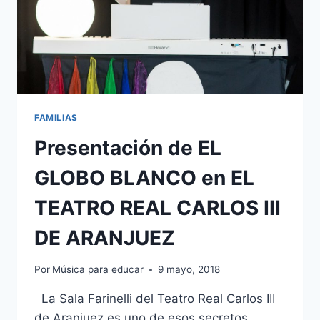
FAMILIAS
Presentación de EL
GLOBO BLANCO en EL
TEATRO REAL CARLOS III
DE ARANJUEZ
Por
Música para educar
9 mayo, 2018
La Sala Farinelli del Teatro Real Carlos III
de Aranjuez es uno de esos secretos