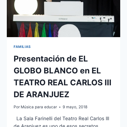
FAMILIAS
Presentación de EL
GLOBO BLANCO en EL
TEATRO REAL CARLOS III
DE ARANJUEZ
Por
Música para educar
9 mayo, 2018
La Sala Farinelli del Teatro Real Carlos III
de Aranjuez es uno de esos secretos