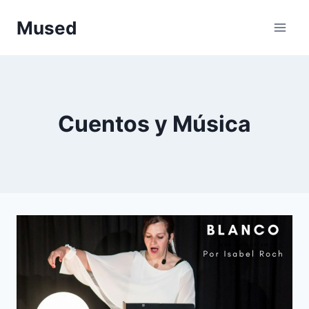
Saltar
Mused
al
contenido
Cuentos y Música