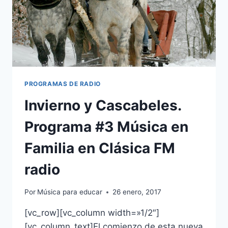
PROGRAMAS DE RADIO
Invierno y Cascabeles.
Programa #3 Música en
Familia en Clásica FM
radio
Por
Música para educar
26 enero, 2017
[vc_row][vc_column width=»1/2″]
[vc_column_text]El comienzo de esta nueva