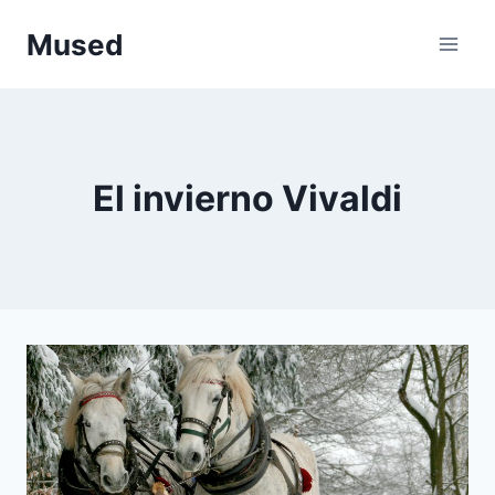
Saltar
Mused
al
contenido
El invierno Vivaldi