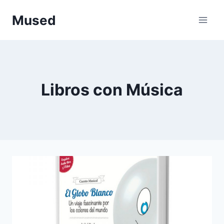
Saltar
Mused
al
contenido
Libros con Música