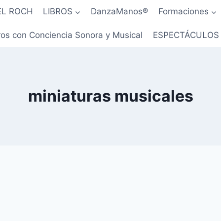
EL ROCH
LIBROS
DanzaManos®
Formaciones
os con Conciencia Sonora y Musical
ESPECTÁCULOS
miniaturas musicales