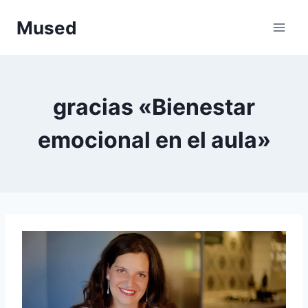
Saltar
Mused
al
contenido
gracias «Bienestar
emocional en el aula»