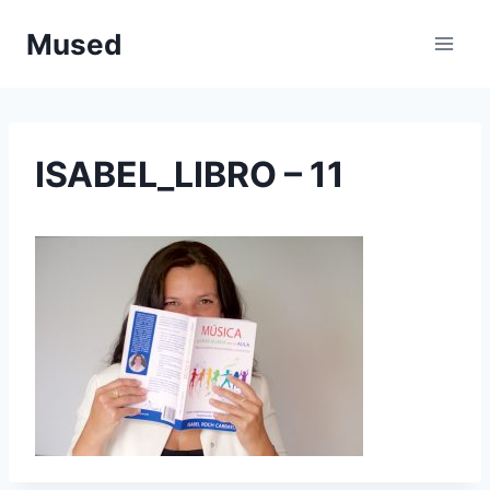
Saltar
Mused
al
contenido
ISABEL_LIBRO – 11