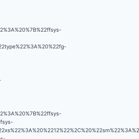
2%3A%20%7B%22ffsys-
2type%22%3A%20%22fg-
-
2%3A%20%7B%22ffsys-
fsys-
22xs%22%3A%20%2212%22%2C%20%22sm%22%3A%20
s-