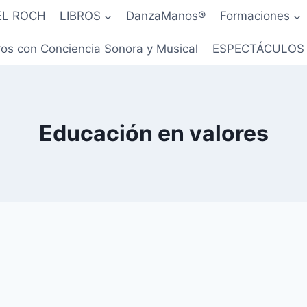
EL ROCH
LIBROS
DanzaManos®
Formaciones
os con Conciencia Sonora y Musical
ESPECTÁCULOS
Educación en valores