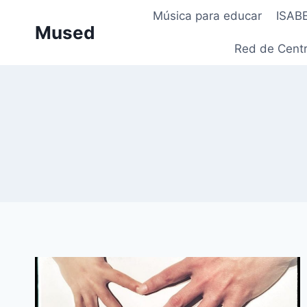
Saltar
Música para educar
ISAB
al
Mused
contenido
Red de Centr