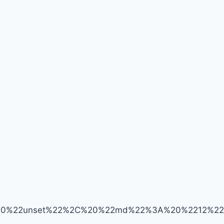
%22unset%22%2C%20%22md%22%3A%20%2212%22%