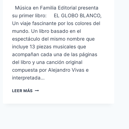
Música en Familia Editorial presenta
su primer libro: EL GLOBO BLANCO,
Un viaje fascinante por los colores del
mundo. Un libro basado en el
espectáculo del mismo nombre que
incluye 13 piezas musicales que
acompañan cada una de las páginas
del libro y una canción original
compuesta por Alejandro Vivas e
interpretada…
EL
LEER MÁS
GLOBO
BLANCO.
UN
LIBRO
PARA
COMPARTIR