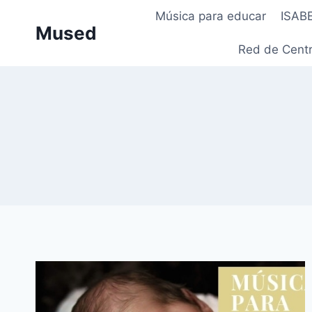
Saltar
Música para educar
ISAB
al
Mused
contenido
Red de Centr