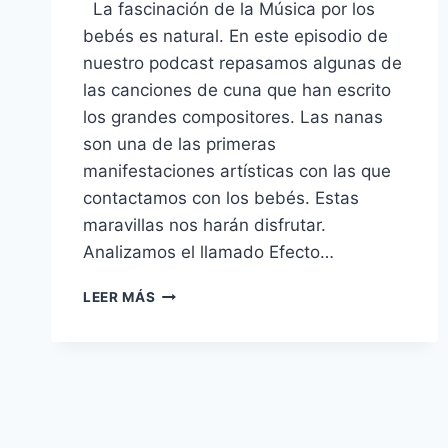
La fascinación de la Música por los
bebés es natural. En este episodio de
nuestro podcast repasamos algunas de
las canciones de cuna que han escrito
los grandes compositores. Las nanas
son una de las primeras
manifestaciones artísticas con las que
contactamos con los bebés. Estas
maravillas nos harán disfrutar.
Analizamos el llamado Efecto…
MÚSICA
LEER MÁS
EN
FAMILIA
#16.
MÚSICA
CLÁSICA
PARA
BEBÉS.