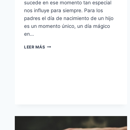
sucede en ese momento tan especial
nos influye para siempre. Para los
padres el día de nacimiento de un hijo
es un momento único, un día mágico
en…
MÚSICA
LEER MÁS
PARA
NACER