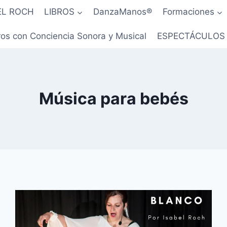
EL ROCH
LIBROS
DanzaManos®
Formaciones
os con Conciencia Sonora y Musical
ESPECTÁCULOS
Música para bebés