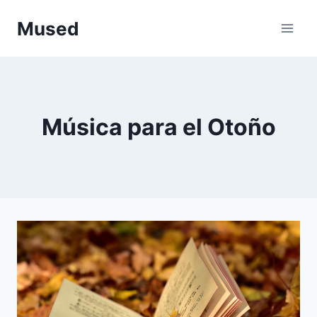
Saltar
Mused
al
contenido
Música para el Otoño