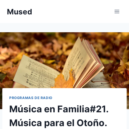
Saltar
Mused
al
contenido
PROGRAMAS DE RADIO
Música en Familia#21.
Música para el Otoño.