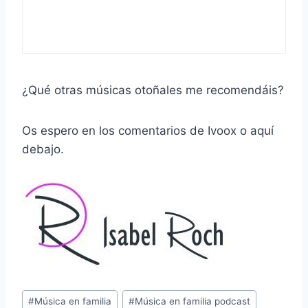
¿Qué otras músicas otoñales me recomendáis?
Os espero en los comentarios de Ivoox o aquí
debajo.
Etiquetas
#
Música en familia
#
Música en familia podcast